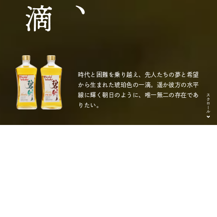
一滴
時代と困難を乗り越え、先人たちの夢と希望
から生まれた琥珀色の一滴。遥か彼方の水平
線に輝く朝日のように、唯一無二の存在であ
スクロール
りたい。
新しいウイスキーの形