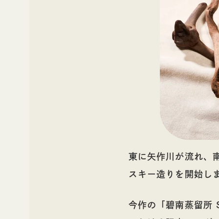
東に矢作川が流れ、南
スキー造りを開始し
今作の「碧南蒸留所 Sin