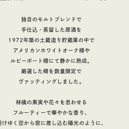
独自のモルトブレンドで
手仕込・蒸留した原酒を
​1972年築の土蔵造り貯蔵庫の中で
​アメリカンホワイトオーク樽や
ルビーポート樽にて静かに熟成。
厳選した樽を数量限定で
ヴァッティングしました。​
林檎の果実や花々を思わせる
フルーティーで華やかな香り、
​ 明けゆく空から窓に差し込む陽光のように、