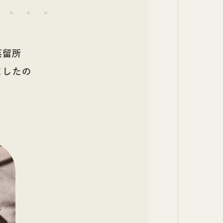
日本酒
蒸留所
りましたの