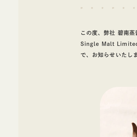
その他
この度、弊社 碧南
Single Malt L
ギフト
で、お知らせいたし
ギ
レシピ