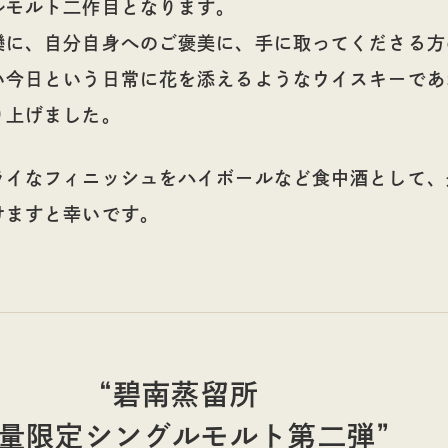
ルモルト二作目となります。
欒に、自分自身へのご褒美に、手に取ってくださる方
い今日という日常に花を添えるようなウイスキーであ
り上げました。
ライなフィニッシュをハイボールなど食中酒として、
けますと幸いです。
“碧南蒸留所
量限定シングルモルト第二弾”