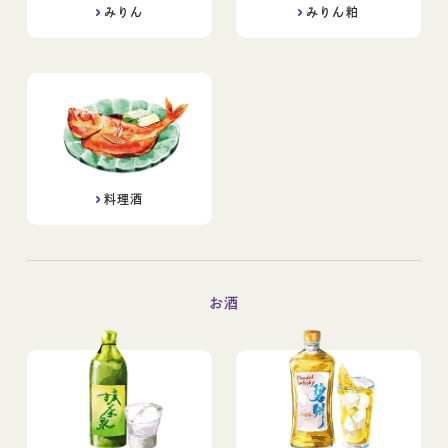
みりん
みりん粕
レシピ
コラム
料理酒
お酒