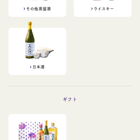
その他蒸留酒
ウイスキー
日本酒
ギフト