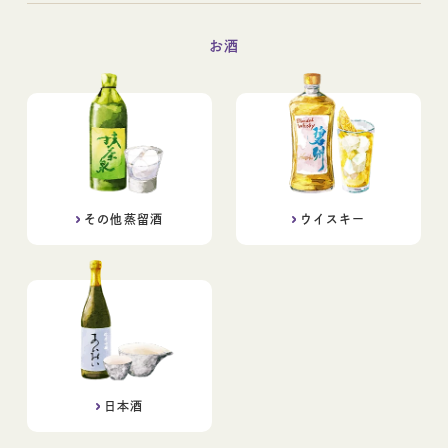
お酒
その他蒸留酒
ウイスキー
日本酒