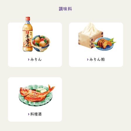
調味料
みりん
みりん粕
料理酒