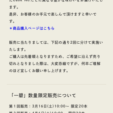
たCask
No.
ごとに異なる豊かな味わいをお届けいたし
ます。
料理酒
是非、お客様のお手元で楽しんで頂けますと幸いで
す。
＊商品購入ページはこちら
お酒
販売に当たりましては、下記の通り
2
回に分けて実施い
たします。
ご購入は先着順となりますため、ご希望に沿えず売り
切れとなりました際は、大変恐縮ですが、何卒ご理解
のほど宜しくお願い申し上げます。
その他蒸留酒
ウイスキー
「一碧」数量限定販売について
第１回販売：3月16日(土)10:00～ 限定20本