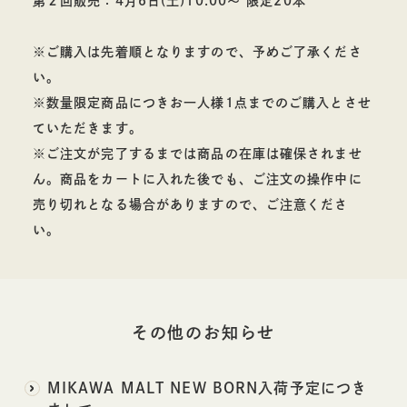
第２回販売：4月6日(土)10:00～ 限定20本
※ご購入は先着順となりますので、予めご了承くださ
日本酒
い。
※数量限定商品につきお一人様1点までのご購入とさせ
ていただきます。
ギフト
※ご注文が完了するまでは商品の在庫は確保されませ
ん。商品をカートに入れた後でも、ご注文の操作中に
売り切れとなる場合がありますので、ご注意くださ
い。
ギフト
その他の
お知らせ
MIKAWA MALT NEW BORN入荷予定につき