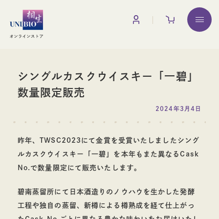
お買い物ガイド
調味料
シングルカスクウイスキー「一碧」
数量限定販売
2024年3月4日
昨年、TWSC2023にて金賞を受賞いたしましたシング
みりん
みりん粕
ルカスクウイスキー「一碧」を本年もまた異なるCask
No.で数量限定にて販売いたします。
碧南蒸留所にて
日本酒造りのノウハウを生かした発酵
工程や独自の蒸留、新樽による
樽熟成を経て仕上がっ