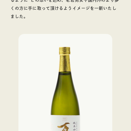
るように”との想いを込め、老若男女や国内外のより多
くの方に手に取って頂けるようイメージを一新いたし
料理酒
ました。
お酒
その他蒸留酒
ウイスキー