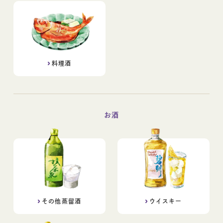
料理酒
お酒
その他蒸留酒
ウイスキー