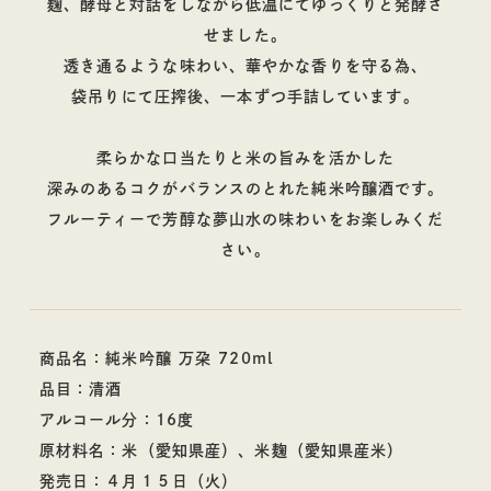
麹、酵母と対話をしながら低温にてゆっくりと発酵さ
せました。
透き通るような味わい、華やかな香りを守る為、
袋吊りにて圧搾後、一本ずつ手詰しています。
柔らかな口当たりと米の旨みを活かした
深みのあるコクがバランスのとれた純米吟醸酒です。
フルーティーで芳醇な夢山水の味わいをお楽しみくだ
さい。
商品名：純米吟醸 万朶 720ml
品目：清酒
アルコール分：16度
原材料名：米（愛知県産）、米麹（愛知県産米）
発売日：４月１５日（火）