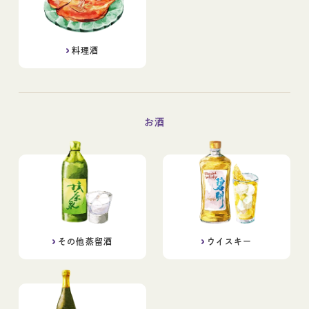
料理酒
お酒
その他蒸留酒
ウイスキー