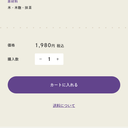
原材料
米・米麹・抹茶
日本酒
1,980
価格
ギフト
円 税込
購入数
ギフト
送料について