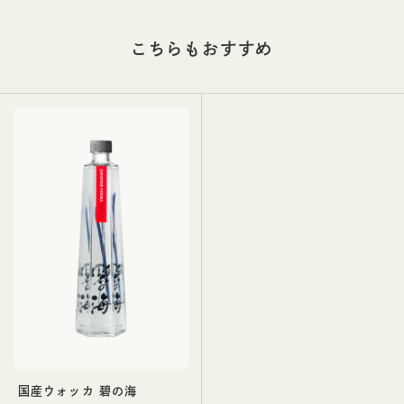
レシピ
コラム
こちらも
おすすめ
国産ウォッカ 碧の海