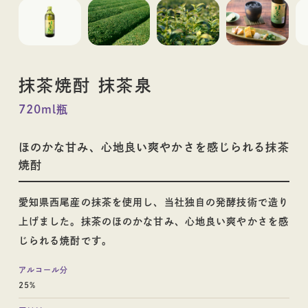
料理酒
抹茶焼酎 抹茶泉
お酒
720ml瓶
ほのかな甘み、心地良い爽やかさを感じられる抹茶
焼酎
愛知県西尾産の抹茶を使用し、当社独自の発酵技術で造り
その他蒸留酒
ウイスキー
上げました。抹茶のほのかな甘み、心地良い爽やかさを感
じられる焼酎です。
アルコール分
25%