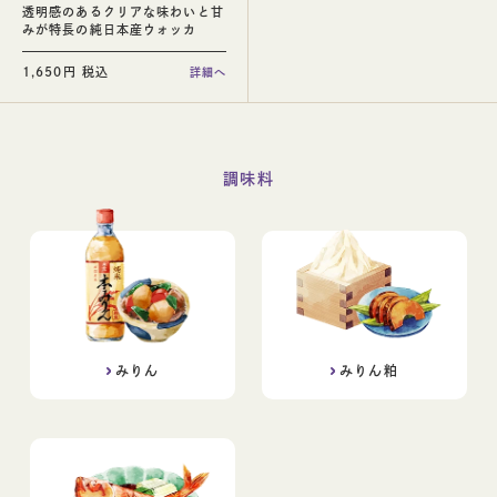
透明感のあるクリアな味わいと甘
みが特長の純日本産ウォッカ
1,650円 税込
詳細へ
調味料
みりん
みりん粕