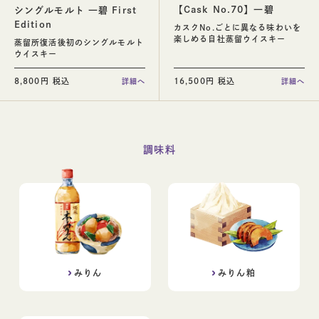
【Cask No.70】一碧
シングルモルト 一碧 First
Edition
カスクNo.ごとに異なる味わいを
楽しめる自社蒸留ウイスキー
蒸留所復活後初のシングルモルト
ウイスキー
8,800円 税込
16,500円 税込
詳細へ
詳細へ
調味料
みりん
みりん粕