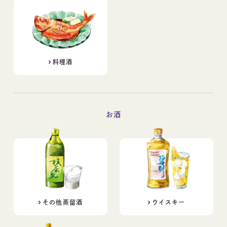
料理酒
お酒
その他蒸留酒
ウイスキー