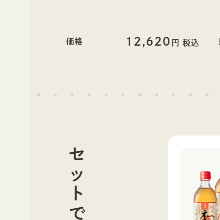
12,620
価格
円 税込
セットで購入