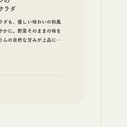
レの
サラダ
ラダも、優しい味わいの和風
やかに。野菜そのままの味を
りんの自然な甘みが上品に調
パーティや記念日に食卓へ彩
す。