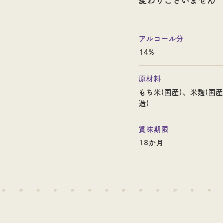
変わりございません
アルコール分
14%
原材料
もち米(国産)、米麹(国
造)
賞味期限
18か月