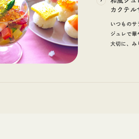
和風ジュ
カクテル
いつものサ
ジュレで華
大切に、み
和します。
りを添えま