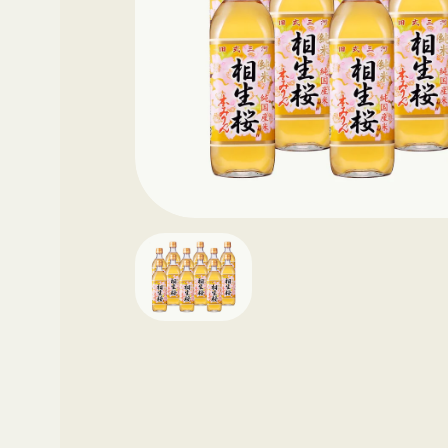
その他
ギフト
ギ
レシピ