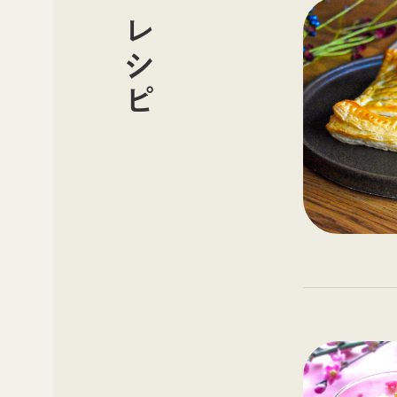
※送料には消費税が含まれて
レシピ
※離島・一部地域では、追加
※日本酒をご購入の場合、品
おります。