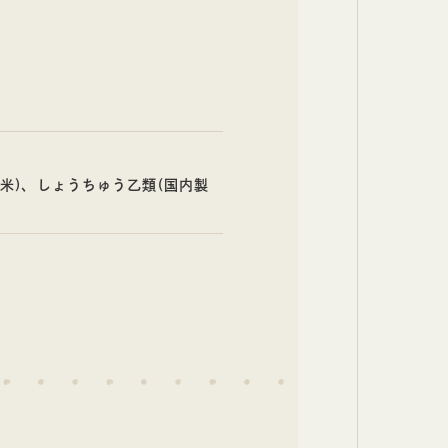
産米)、しょうちゅう乙類(国内製