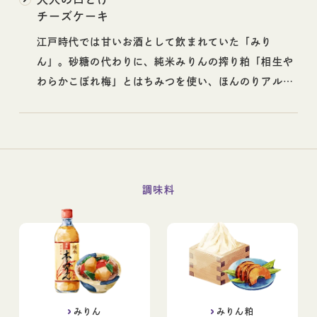
チーズケーキ
江戸時代では甘いお酒として飲まれていた「みり
ん」。砂糖の代わりに、純米みりんの搾り粕「相生や
わらかこぼれ梅」とはちみつを使い、ほんのりアルコ
ールを感じられる大人のチーズケーキを作りました。
調味料
みりん
みりん粕