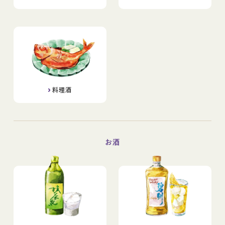
料理酒
お酒