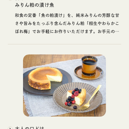
みりん粕の漬け魚
和食の定番「魚の粕漬け」を、純米みりんの芳醇な甘
さや旨みをたっぷり含んだみりん粕「相生やわらかこ
ぼれ梅」でお手軽にお作りいただけます。お手元の味
噌と自由に組み合わせてお楽しみください。
大人の口どけ