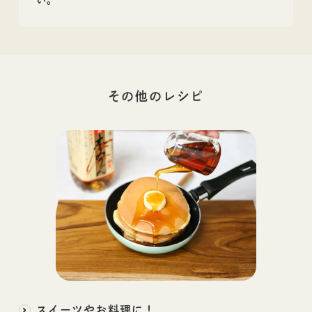
い。
その他の
レシピ
スイーツやお料理に！