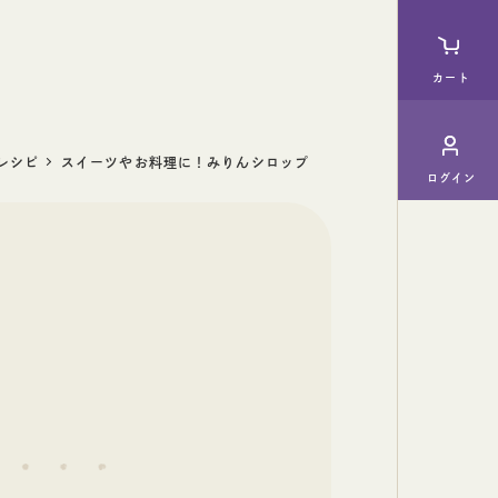
カート
レシピ
スイーツやお料理に！みりんシロップ
ログイン
料理酒
ギフト