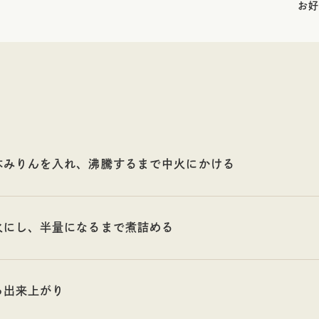
お好
本みりんを入れ、沸騰するまで中火にかける
火にし、半量になるまで煮詰める
ら出来上がり