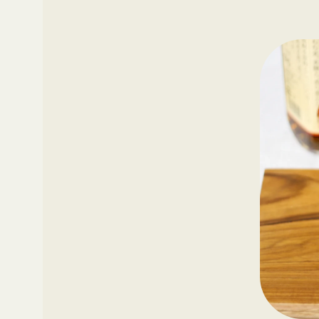
その他
ギフト
ギ
レシピ