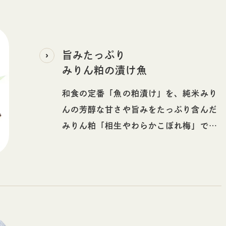
旨みたっぷり
みりん粕の漬け魚
和食の定番「魚の粕漬け」を、純米みり
んの芳醇な甘さや旨みをたっぷり含んだ
みりん粕「相生やわらかこぼれ梅」でお
手軽にお作りいただけます。お手元の味
噌と自由に組み合わせてお楽しみくださ
い。