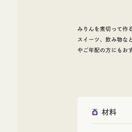
みりんを煮切って作
スイーツ、飲み物な
やご年配の方にもお
材料