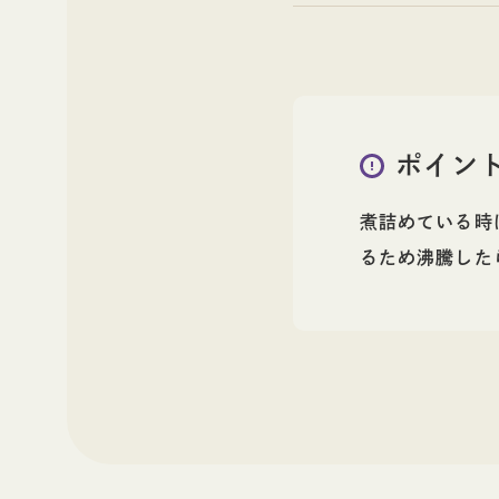
ポイン
煮詰めている時
るため沸騰した