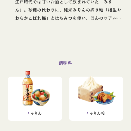
江戸時代では甘いお酒として飲まれていた「みり
ん」。砂糖の代わりに、純米みりんの搾り粕「相生や
わらかこぼれ梅」とはちみつを使い、ほんのりアルコ
ールを感じられる大人のチーズケーキを作りました。
調味料
みりん
みりん粕