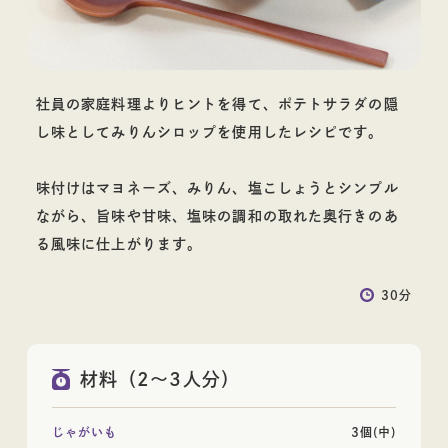
料理酒
社員の家庭料理よりヒントを得て、ポテトサラダの隠
し味としてみりんシロップを使用したレシピです。
お酒
味付けはマヨネーズ、みりん、塩こしょうとシンプル
ながら、旨味や甘味、塩味の調和の取れた奥行きのあ
る風味に仕上がります。
30分
その他蒸留酒
ウイスキー
材料（2～3人分）
じゃがいも
3個(中)