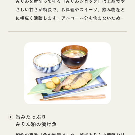
みりんを煮切って作る「みりんシロップ」は上品でや
さしい甘さが特長で、お料理やスイーツ、飲み物など
に幅広く活躍します。アルコール分を含まないため、
お子さまやご年配の方にもおすすめです◎
旨みたっぷり
みりん粕の漬け魚
和食の定番「魚の粕漬け」を、純米みりんの芳醇な甘