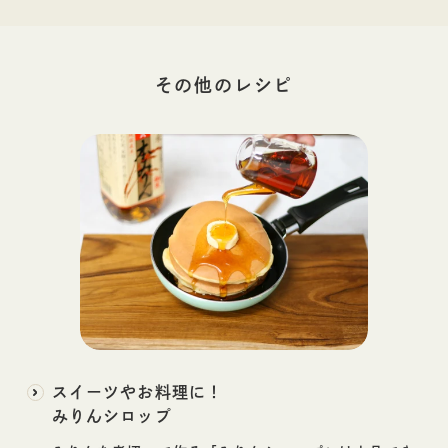
その他の
レシピ
スイーツやお料理に！
みりんシロップ