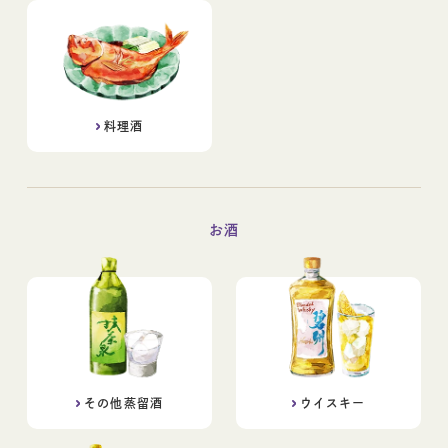
料理酒
お酒
その他蒸留酒
ウイスキー