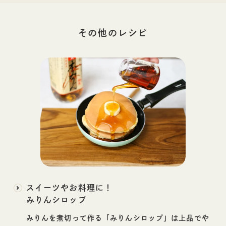
その他の
レシピ
スイーツやお料理に！
みりんシロップ
みりんを煮切って作る「みりんシロップ」は上品でや