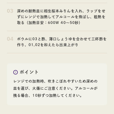
レシピ
コラム
03
深めの耐熱皿に相生桜本みりんを入れ、ラップをせ
ずにレンジで加熱してアルコールを飛ばし、粗熱を
取る（加熱目安：600W 40～50秒）
04
ボウルに03と酢、薄口しょうゆを合わせて三杯酢を
作り、01,02を和えたら出来上がり
ポイント
レンジでの加熱時、吹きこぼれやすいため深めの
皿を選び、火傷にご注意ください。アルコールが
残る場合、10秒ずつ加熱してください。