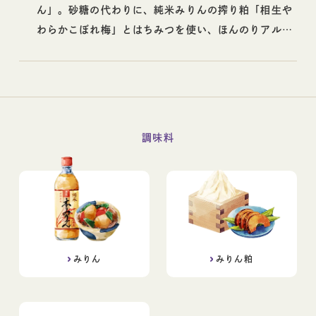
ん」。砂糖の代わりに、純米みりんの搾り粕「相生や
わらかこぼれ梅」とはちみつを使い、ほんのりアルコ
ールを感じられる大人のチーズケーキを作りました。
調味料
みりん
みりん粕