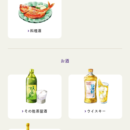
料理酒
お酒
その他蒸留酒
ウイスキー