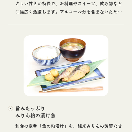
さしい甘さが特長で、お料理やスイーツ、飲み物など
に幅広く活躍します。アルコール分を含まないため、
お子さまやご年配の方にもおすすめです◎
旨みたっぷり
みりん粕の漬け魚
和食の定番「魚の粕漬け」を、純米みりんの芳醇な甘